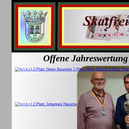
Offene Jahreswertung  